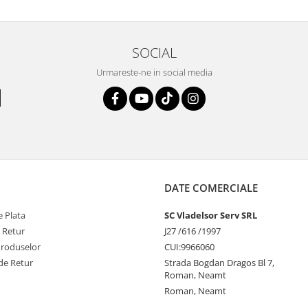
SOCIAL
Urmareste-ne in social media
DATE COMERCIALE
 Plata
SC Vladelsor Serv SRL
e Retur
J27 /616 /1997
Produselor
CUI:9966060
de Retur
Strada Bogdan Dragos Bl 7,
Roman, Neamt
Roman, Neamt