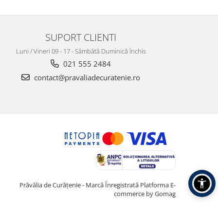
SUPORT CLIENTI
Luni / Vineri 09 - 17 - Sâmbătă Duminică închis
021 555 2484
contact@pravaliadecuratenie.ro
Prăvălia de Curățenie - Marcă Înregistrată
Platforma E-
commerce by Gomag