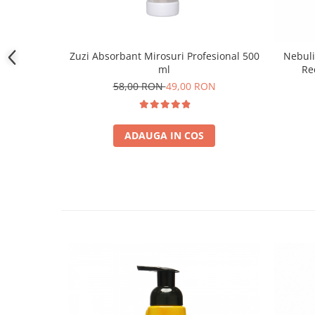
Zuzi Absorbant Mirosuri Profesional 500
Nebuli
ml
Re
58,00 RON
49,00 RON
ADAUGA IN COS