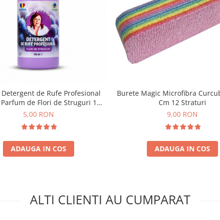
 Detergent de Rufe Profesional
Burete Magic Microfibra Curcu
 Parfum de Flori de Struguri 100
Cm 12 Straturi
ml
5,00 RON
9,00 RON
ADAUGA IN COS
ADAUGA IN COS
ALTI CLIENTI AU CUMPARAT