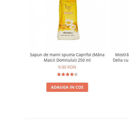
Sapun de maini spuma Caprifoi (Mâna
Mostră
Maicii Domnului) 250 ml
Delia cu
9,00 RON
ADAUGA IN COS