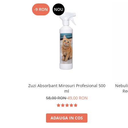
-9 RON
NOU
Zuzi Absorbant Mirosuri Profesional 500
Nebuli
ml
Re
58,00 RON
49,00 RON
ADAUGA IN COS